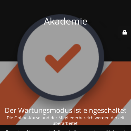
Akademie
Der Wartungsmodus ist eingeschaltet
Die Online-Kurse und der Mitgliederbereich werden derzeit
überarbeitet.